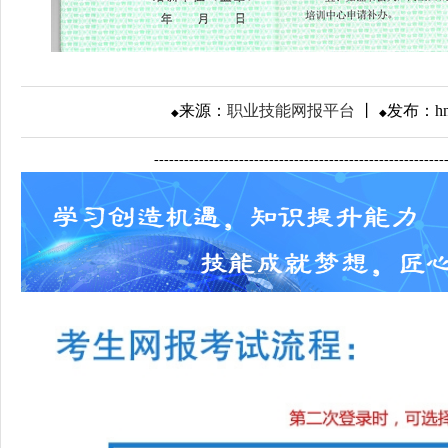
来源：
职业技能网报平台
丨
发布：
h
◆
◆
---------------------------------------------------------