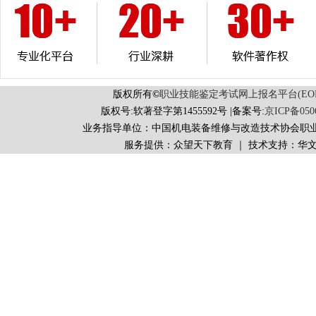
版权所有
©
职业技能鉴定考试网上报名平台(EORS 
版权号:软著登字第1455592号 |备案号:
京ICP备050
业务指导单位：中国机电装备维修与改造技术协会职
服务提供：众望天下教育 ｜ 技术支持：华