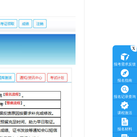
X
报考需求反馈
报名指南
报名记录查询
课程激活
报名材料