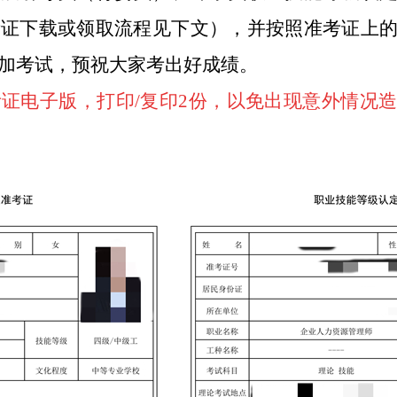
考证下载或领取流程见下文），并按照准考证上
加考试，预祝大家考出好成绩。
证电子版，打印/复印2份，以免出现意外情况