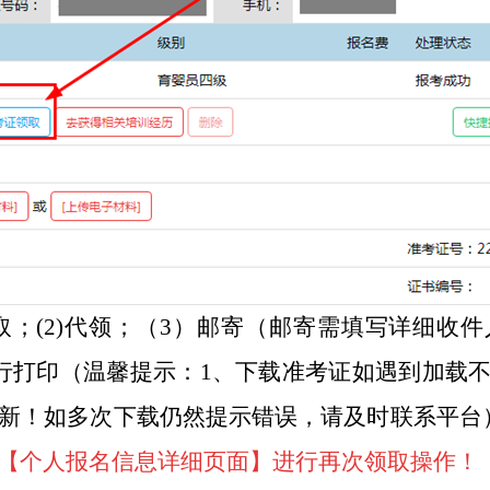
自取；(2)代领；（3）邮寄（邮寄需填写详细收
行打印（温馨提示：1、下载准考证如遇到加载
新！如多次下载仍然提示错误，请及时联系平台
【个人报名信息详细页面】进行再次领取操作！