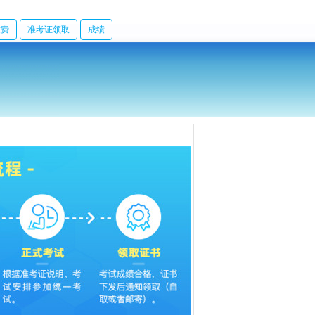
缴费
准考证领取
成绩