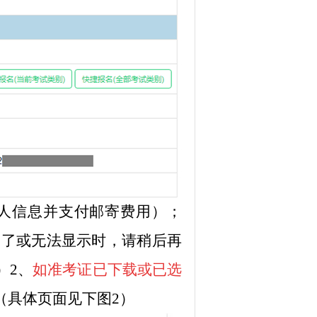
件人信息并支付邮寄费用）；
不了或无法显示时，请稍后再
）2、
如准考证已下载或已选
（具体页面见下图2）