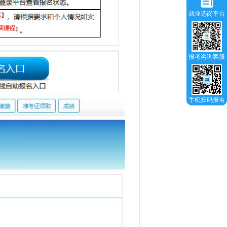
就业选岗平台
报考咨询客服
手机扫码报名