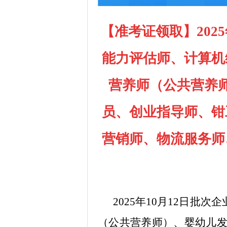
【准考证领取】
202
能力评估师、计算机
营养师（公共营养
员、创业指导师、钳
营销师、物流服务师
2025年
10月12日
批次
企
（公共营养师）、婴幼儿