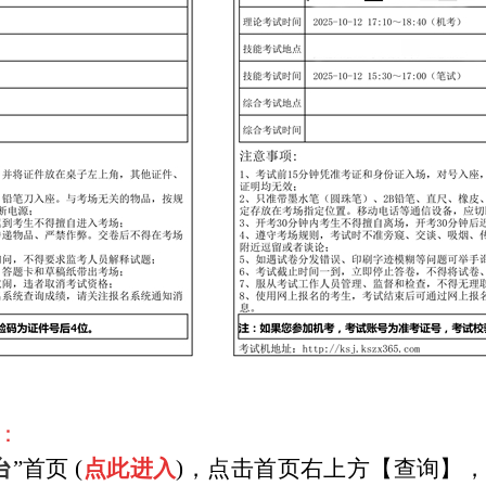
：
台
”首页 (
点此进入
)，点击首页右上方【查询】