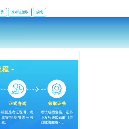
缴费
准考证领取
成绩