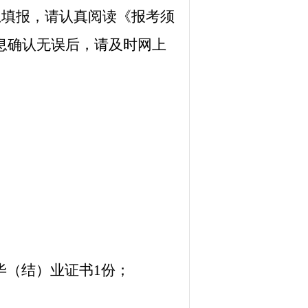
息填报，请认真阅读《报考须
息确认无误后，请及时网上
毕（结）业证书1份；