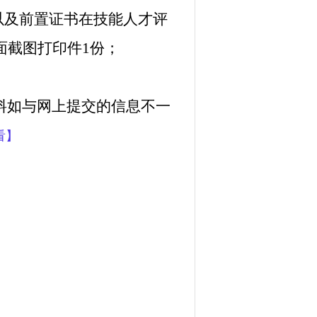
以及前置证书在技能人才评
面截图打印件1份；
料如与网上提交的信息不一
看】