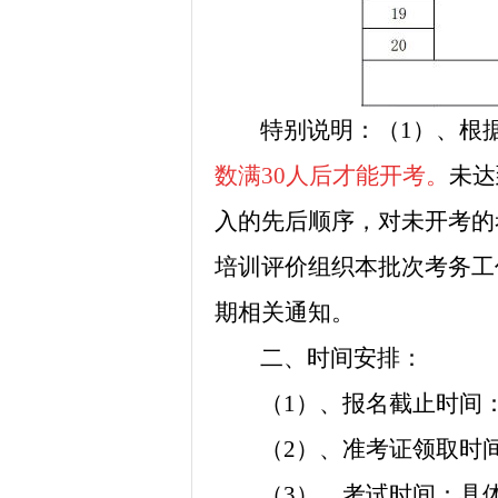
特别说明：
（1）、根
数满30人
后才能开考。
未达
入的先后顺序，对未开考的
培训评价组织本批次考务工
期相关通知。
二、时间安排：
（1）、报名截止时间
（2）、准考证领取时
（3）、
考试
时间：
具