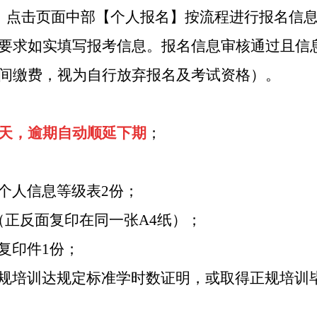
，点击页面中部【个人报名】按流程进行报名信
要求如实填写报考信息。报名信息审核通过且信
间缴费，视为自行放弃报名及考试资格）。
0天，逾期自动顺延下期
；
个人信息等级表2份；
（正反面复印在同一张A4纸）；
复印件1份；
规培训达规定标准学时数证明，或取得正规培训
；