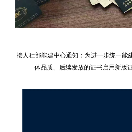
接人社部能建中心通知：为进一步统一能建
体品质。后续发放的证书启用新版