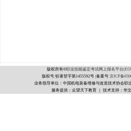
版权所有
©
职业技能鉴定考试网上报名平台(EORS 
版权号:软著登字第1455592号 |备案号:
京ICP备050
业务指导单位：中国机电装备维修与改造技术协会职
服务提供：众望天下教育 ｜ 技术支持：华