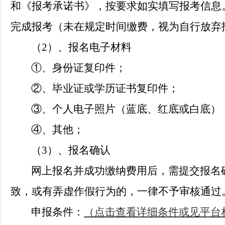
和《报考承诺书》，按要求如实填写报考信息
完成报考（未在规定时间缴费，视为自行放弃
（
2
）、报名电子材料
①、身份证复印件；
②、毕业证或学历证书复印件；
③、个人电子照片（蓝底、红底或白底
④、其他；
（
3
）、报名确认
网上报名并成功缴纳费用后，需提交报名
致，或有弄虚作假行为的，一律不予审核通过
申报条件：
（点击查看详细条件或见平台