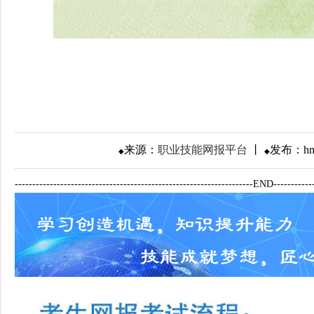
来源：
职业技能网报平台
丨
发布：
h
◆
◆
--------------------------------------------------------------------END------------