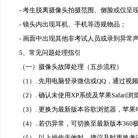
- 考生脱离摄像头拍摄范围、侧脸或仅呈
- 镜头内出现耳机、手机等违规物品；
- 画面中出现其他非考试人员或录到异常
5、常见问题处理指引
（一）摄像头故障处理（五步流程）
（
1）.
先用电脑登录微信或QQ，通过视
（
2）. 确认未使用XP系统及苹果Safari
（
3）. 更换为最新版本谷歌浏览器，苹
（
4）. 若仍异常，可切换至最新版本360
（
5）. 以上操作无效时，建议及时更换考