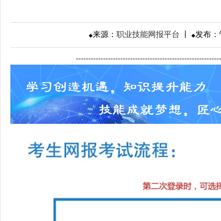
来源：
职业技能网报平台
丨
发布：
◆
◆
---------------------------------------------------------