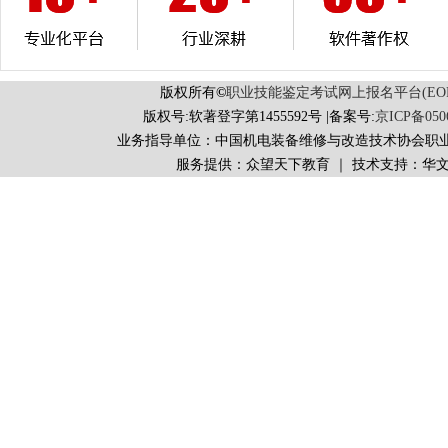
版权所有
©
职业技能鉴定考试网上报名平台(EORS 
版权号:软著登字第1455592号 |备案号:
京ICP备050
业务指导单位：中国机电装备维修与改造技术协会职
服务提供：众望天下教育 ｜ 技术支持：华