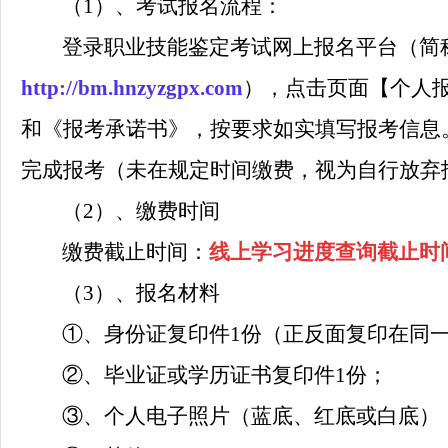
（1）、考试报名流程：
登录职业技能鉴定考试网上报名平台（简
http://bm.hnzyzgpx.com
），点击页面【个人
和《报考承诺书》，按要求如实填写报考信息
完成报考（未在规定时间缴费，视为自行放弃
（2）、
缴费时间
缴费
截止时间：
线上学习进度查询截止时
（
3
）、报名材料
①、身份证复印件1份（正反面复印在同一
②、毕业证或学历证书复印件1份；
③、个人电子照片（蓝底、红底或白底）