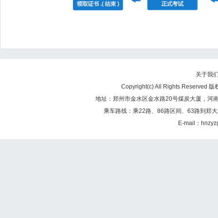
关于我
Copyright(c) All Rights Re
地址：郑州市金水区金水路20号煤炭大厦，河南煤矿
乘车路线：乘22路、86路区间、63路到郑大
E-mail：hnzy