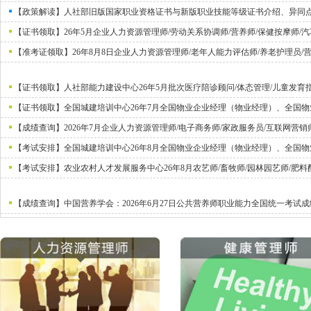
【政策解读】人社部旧版国家职业资格证书与新版职业技能等级证书介绍、异同
【证书领取】26年5月企业人力资源管理师/劳动关系协调师/营养师/保健按摩师/
【准考证领取】26年8月8日企业人力资源管理师/老年人能力评估师/养老护理员
【证书领取】人社部能力建设中心26年5月批次医疗陪诊顾问/体态管理/儿童发育
【证书领取】全国城建培训中心26年7月全国物业企业经理（物业经理）、全国
【成绩查询】2026年7月企业人力资源管理师/电子商务师/家政服务员/互联网营
【考试安排】全国城建培训中心26年8月全国物业企业经理（物业经理）、全国
【考试安排】农业农村人才发展服务中心26年8月农艺师/畜牧师/园林园艺师/肥料
【成绩查询】中国营养学会：2026年6月27日公共营养师职业能力全国统一考试