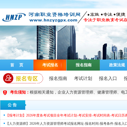
首 页
考试报名
报名指南
政策法规
报名指南
考试计划
报名入口
考生须知：
根据相关通知，企业人力资源管理师、健康管理师、电
加入推广
VIP通关计划
公 告
【报考计划】2026年度各考试项目全年考试计划-考试安排-考试时间表-考试日历
【人力资源师】2026年人力资源管理师考试报名网址-报名时间-报考条件-报名入口