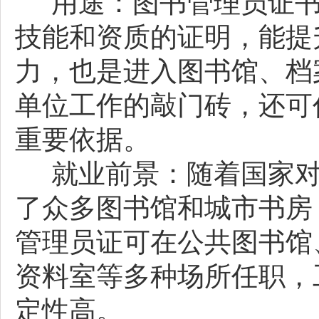
用途：图书管理员证书
技能和资质的证明，能提
力，也是进入图书馆、档
单位工作的敲门砖，还可
重要依据。
就业前景：随着国家对
了众多图书馆和城市书房
管理员证可在公共图书馆
资料室等多种场所任职，
定性高。