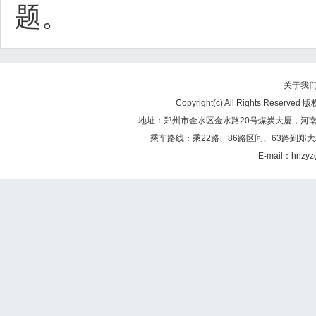
题。
关于我
Copyright(c) All Rights Re
地址：郑州市金水区金水路20号煤炭大厦，河南煤矿
乘车路线：乘22路、86路区间、63路到郑大
E-mail：hnzy