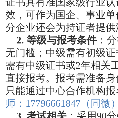
证书具有准国家级行业认
效，可作为国企、事业单
分企业还会为持证者提供
2. 等级与报考条件
：分
无门槛；中级需有初级证
需有中级证书或2年相关
直接报考。报考需准备身
只能通过中心合作机构报
师：17796661847（同微
3. 考试相关
：采用90