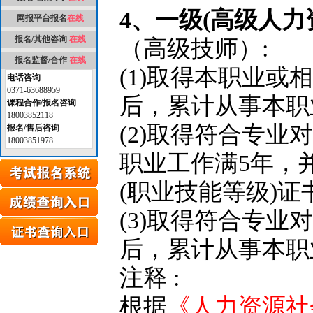
4、一级(高级人力
网报平台报名
在线
报名/其他咨询
在线
（高级技师）:
报名监督/合作
在线
(1)取得本职业或
电话咨询
0371-63688959
后，累计从事本职
课程合作/报名咨询
18003852118
(2)取得符合专
报名/售后咨询
18003851978
职业工作满5年，
(职业技能等级)
(3)取得符合专业
后，累计从事本职
注释 :
根据
《人力资源社