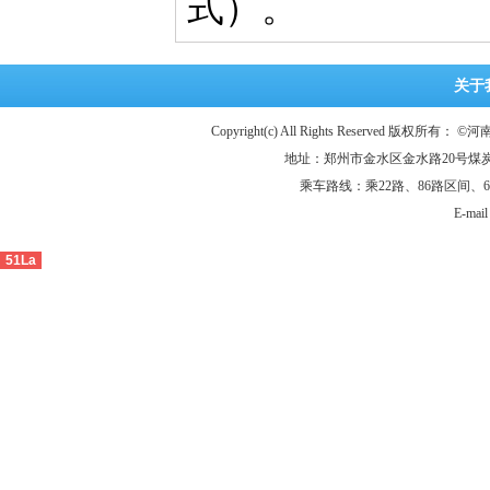
式）。
关于
Copyright(c) All Rights Reserved 
地址：郑州市金水区金水路20号煤炭大
乘车路线：乘22路、86路区间、6
E-ma
51La