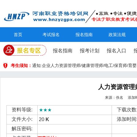
首页
考试报名
报名指南
政策法规
报名指南
报考计划
报名入口
考生须知：
通知:企业人力资源管理师/健康管理师/电工/保育师/
人力资源管理
来源：佚名 添加时间： 
资料等级:
下载次数
★★★
文件大小:
添加时间
20
K
解压密码: