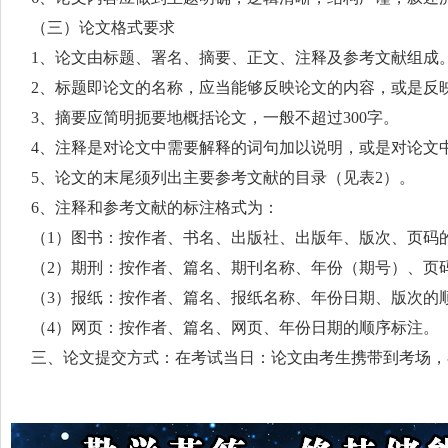
（三）论文格式要求
1、论文由标题、署名、摘要、正文、注释及参考文献组成
2、标题即论文的名称，应当能够反映论文的内容，或是反
3、摘要应简明扼要地概括论文，一般不超过300字。
4、注释是对论文中需要解释的词句加以说明，或是对论文
文的末尾加注释）。
5、论文的末尾须列出主要参考文献的目录（见表2）。
6、注释和参考文献的标注格式为：
（1）图书：按作者、书名、出版社、出版年、版次、页码
（2）期刑：按作者、篇名、期刊名称、年份（期号）、页
（3）报纸：按作者、篇名、报纸名称、年份日期、版次的
（4）网页：按作者、篇名、网页、年份日期的顺序标注。
三、论文提交方式：在考试当日：论文由考生携带到考场，
三篇论文和答完后的书面答辩试卷合装在省鉴定中心专门设