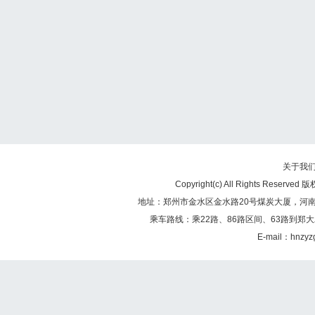
关于我
Copyright(c) All Rights Re
地址：郑州市金水区金水路20号煤炭大厦，河南煤矿
乘车路线：乘22路、86路区间、63路到郑大
E-mail：hnzy