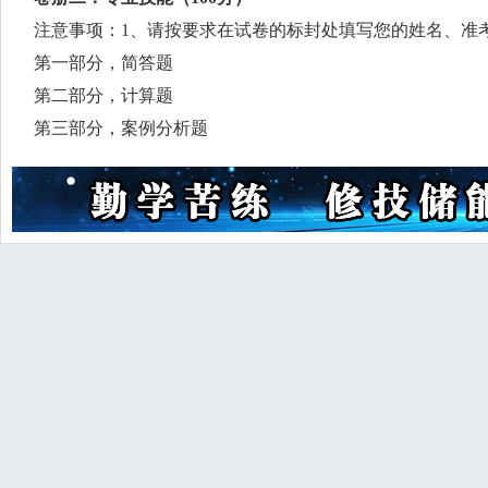
注意事项：
1、请按要求在试卷的标封处填写您的姓名、准
2、请仔细阅读各种题目的回答要求，并在规定的位置填写
第一部分，简答题
3、请保持卷面整洁，不要在试卷上作任何与答题无关的标
第二部分，计算题
第三部分，案例分析题