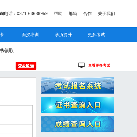
询电话：0371-63688959
帮助
邮箱
合作
关于我们
卡
面授培训
学历提升
更多考试
书领取
查看更多考试
.