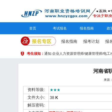
首页
考试报名
报名指南
政
报名指南
报考计划
报
考生须知：
通知:企业人力资源管理师/健康管理师/电
河南省
来源：
资料等级:
★★★
文件大小:
38
K
解压密码: