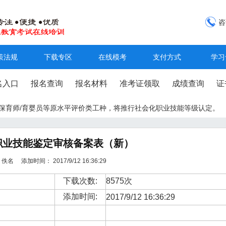
咨
策法规
下载专区
在线模考
支付方式
学习
名入口
报名查询
报名材料
准考证领取
成绩查询
证
工/保育师/育婴员等原水平评价类工种，将推行社会化职业技能等级认定。
职业技能鉴定审核备案表（新）
佚名 添加时间： 2017/9/12 16:36:29
下载次数:
8575次
添加时间:
2017/9/12 16:36:29