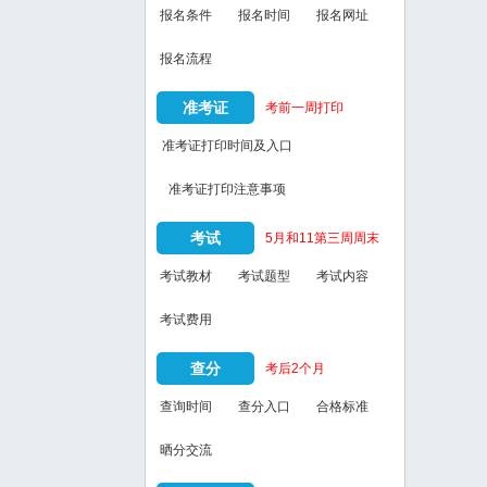
报名条件
报名时间
报名网址
报名流程
准考证
考前一周打印
准考证打印时间及入口
准考证打印注意事项
考试
5月和11第三周周末
考试教材
考试题型
考试内容
考试费用
查分
考后2个月
查询时间
查分入口
合格标准
晒分交流