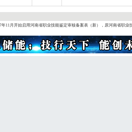
017年11月开始启用河南省职业技能鉴定审核备案表（新），原河南省职业
改为河南省职业技能鉴定审核备案表，请各位考生周知，并相互转告！