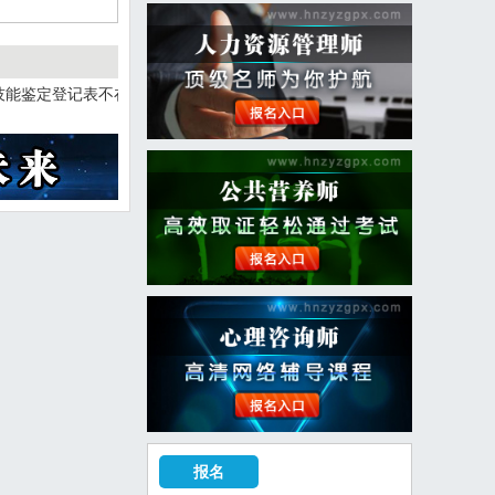
技能鉴定登记表不在
报名