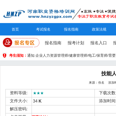
首页
考试报名
报名指南
政策法规
报名指南
报考计划
报名入口
考生须知：
通知:企业人力资源管理师/健康管理师/电工/保育师/
技能
来源：佚名 添加时间： 
资料等级:
下载次数
★★★
文件大小:
添加时间
34
K
解压密码: