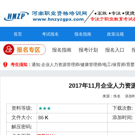
首页
考试报名
报名指南
政策法规
报名指南
报考计划
报名入口
考生须知：
通知:企业人力资源管理师/健康管理师/电工/保育师/
2017年11月企业人力
来源：佚名 添加时间： 
资料等级:
下载次数:
★★★
文件大小:
添加时间:
86
K
解压密码: