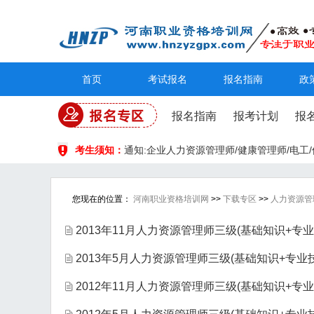
首页
考试报名
报名指南
政
报名指南
报考计划
报
考生须知：
通知:企业人力资源管理师/健康管理师/电
您现在的位置：
河南职业资格培训网
>>
下载专区
>>
人力资源管
2013年11月人力资源管理师三级(基础知识+专
2013年5月人力资源管理师三级(基础知识+专业
2012年11月人力资源管理师三级(基础知识+专