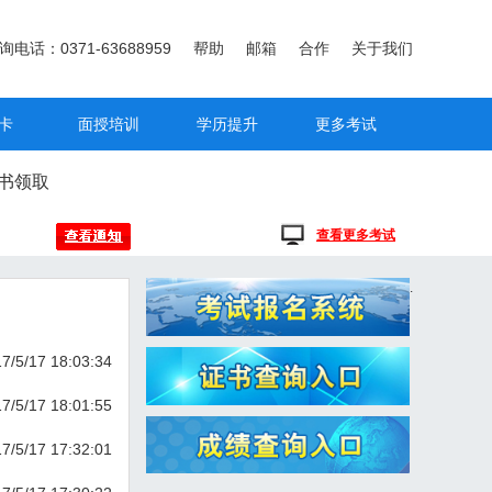
询电话：0371-63688959
帮助
邮箱
合作
关于我们
卡
面授培训
学历提升
更多考试
书领取
查看更多考试
.
7/5/17 18:03:34
7/5/17 18:01:55
7/5/17 17:32:01