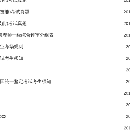
技能)考试真题
201
业技能)考试真题
201
技能)考试真题
201
源管理师一级综合评审分组表
201
职业考场规则
20
考试考生须知
20
20
全国统一鉴定考试考生须知
20
201
20
cx
20
201