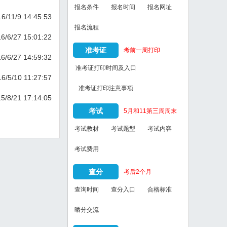
报名条件
报名时间
报名网址
6/11/9 14:45:53
报名流程
6/6/27 15:01:22
准考证
考前一周打印
6/6/27 14:59:32
准考证打印时间及入口
6/5/10 11:27:57
准考证打印注意事项
5/8/21 17:14:05
考试
5月和11第三周周末
考试教材
考试题型
考试内容
考试费用
查分
考后2个月
查询时间
查分入口
合格标准
晒分交流