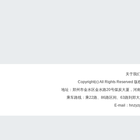
关于我
Copyright(c) All Rights Re
地址：郑州市金水区金水路20号煤炭大厦，河南煤矿
乘车路线：乘22路、86路区间、63路到郑大
E-mail：hnzy